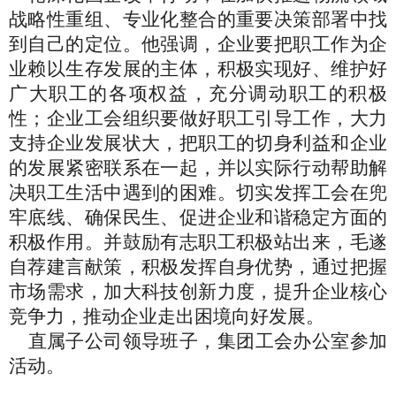
战略性重组、专业化整合的重要决策部署中找
到自己的定位。他强调，
企业要把职工作为企
业赖以生存发展的主体，积极实现好、维护好
广大职工的各项权益，充分调动职工的积极
性；企业工会组织要做好职工引导工作，大力
支持企业发展状大，把职工的切身利益和企业
的发展紧密联系在一起，并以实际行动帮助解
决职工生活中遇到的困难。切实发挥工会在兜
牢底线、确保民生、促进
企业
和谐稳定方面的
积极作用。
并鼓励有志职工积极站出来，毛遂
自荐建言献策，积极发挥自身优势，通过把握
市场需求，加大科技创新力度，提升企业核心
竞争力，推动企业走出困境向好发展。
直属子公司领导班子，集团工会办公室参加
活动。