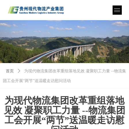
首页
ꄲ
为现代物流集团改革重组落地见效 凝聚职工力量 --物流集
团工会开展“两节”送温暖走访慰问活动
为现代物流集团改革重组落地
见效 凝聚职工力量 --物流集团
工会开展“两节”送温暖走访慰