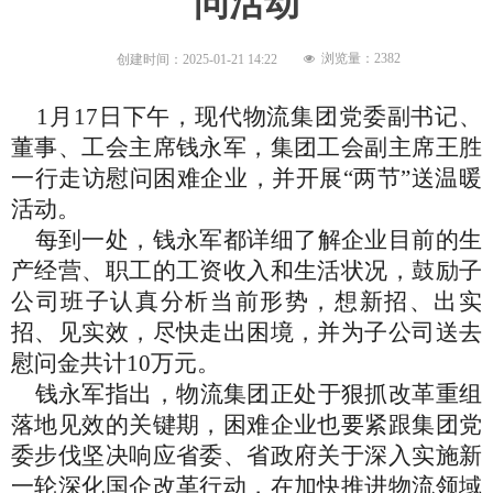
问活动
浏览量：
2382
创建时间：
2025-01-21
14:22
넶
1月17日下午，现代物流集团党委副书记、
董事、工会主席钱永军，集团工会副主席王胜
一行走访慰问
困难企业，并开展
“两节”送温暖
活动
。
每到一处，钱永军
都详细了解企业目前的生
产经营、职工的工资收入和生活状况，鼓励
子
公司班子
认真分析当前形势，
想新招、出实
招、见实效
，尽快走出困境，并为
子公司
送去
慰问金
共计
10万元
。
钱永军
指出，
物流集团正处于狠抓改革重组
落地见效的关键期，困难企业也要紧跟集团党
委步伐坚决响应省委、省政府关于深入实施新
一轮深化国企改革行动，在加快推进物流领域