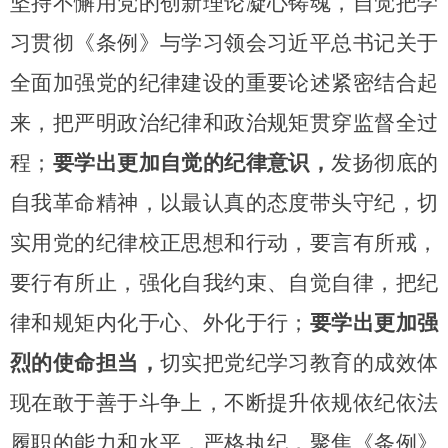
坚持不懈用党的创新理论凝心铸魂，自觉把学
习贯彻《条例》与学习领会习近平总书记关于
全面加强党的纪律建设的重要论述紧密结合起
来，把严明政治纪律和政治规矩贯穿监督全过
程；
要学出更加自觉的纪律意识，
发扬彻底的
自我革命精神，以最认真的态度带头守纪，切
实用党的纪律校正思想和行动，要言有所戒，
要行有所止，强化自我约束、自觉自律，把纪
律和规矩内化于心、外化于行；
要学出更加强
烈的使命担当，
切实把党纪学习教育的成效体
现在敢于善于斗争上，不断提升依规依纪依法
履职的能力和水平，严格执纪，聚焦《条例》