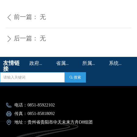
前一篇：
无
ꄴ
后一篇：
无
ꄲ
友情链
政府机构 >
省属国企>
所属企业 >
系统平台 >
接
끠
搜索
电话：
0851-85922102
传真：
0851-85818092
地址：
贵州省贵阳市中天未来方舟D8组团