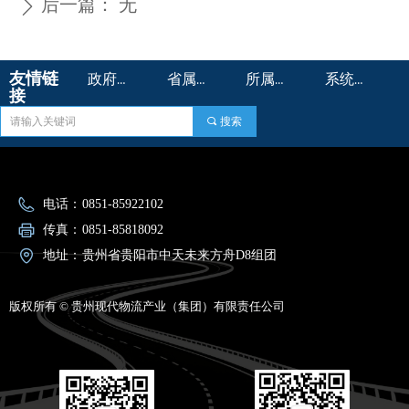
后一篇：
无
ꄲ
友情链
政府机构 >
省属国企>
所属企业 >
系统平台 >
接
끠
搜索
电话：
0851-85922102
传真：
0851-85818092
地址：
贵州省贵阳市中天未来方舟D8组团
版权所有 ©
贵州现代物流产业（集团）有限责任公司